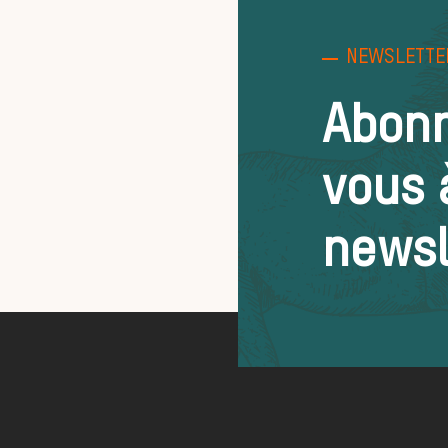
NEWSLETTE
Abon
vous 
newsl