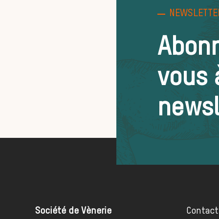
NEWSLETTE
Abon
vous 
newsl
Société de Vènerie
Contact