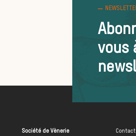
NEWSLETTE
Abon
vous 
newsl
Société de Vènerie
Contact