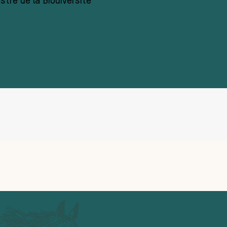
stre de la Biodiversité