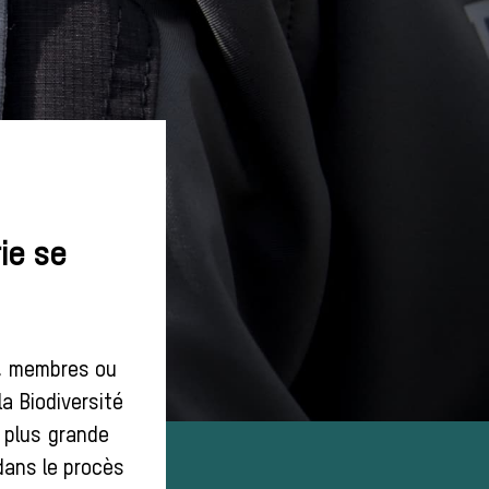
ie se
s, membres ou
a Biodiversité
 plus grande
dans le procès