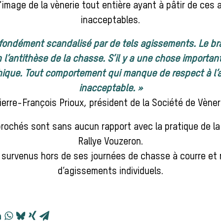
 l’image de la vènerie tout entière ayant à pâtir de ce
inacceptables.
ofondément scandalisé par de tels agissements. Le b
n l’antithèse de la chasse. S’il y a une chose importan
thique. Tout comportement qui manque de respect à l’
inacceptable. »
ierre-François Prioux, président de la Société de Vèner
rochés sont sans aucun rapport avec la pratique de la 
Rallye Vouzeron.
t survenus hors de ses journées de chasse à courre et 
d’agissements individuels.