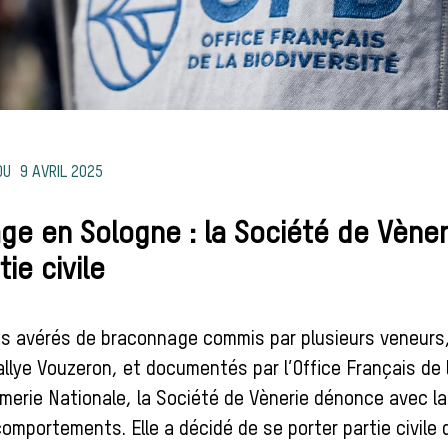
9 AVRIL 2025
ge en Sologne : la Société de Vèner
tie civile
ts avérés de braconnage commis par plusieurs veneur
llye Vouzeron, et documentés par l’Office Français de l
rmerie Nationale, la Société de Vènerie dénonce avec la
omportements. Elle a décidé de se porter partie civile 