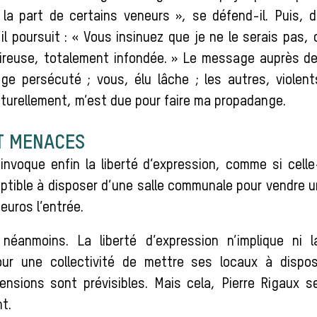
la part de certains veneurs », se défend-il. Puis,
 il poursuit : « Vous insinuez que je ne le serais pas,
ireuse, totalement infondée. » Le message auprès d
nge persécuté ; vous, élu lâche ; les autres, violent
aturellement, m’est due pour faire ma propadange.
T MENACES
invoque enfin la liberté d’expression, comme si celle
riptible à disposer d’une salle communale pour vendre 
 euros l’entrée.
 néanmoins. La liberté d’expression n’implique ni l
pour une collectivité de mettre ses locaux à dispos
ensions sont prévisibles. Mais cela, Pierre Rigaux se
t.