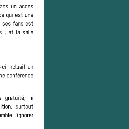
 dans un accès
 ce qui est une
e ses fans est
s ; et la salle
-ci incluait un
une conférence
a gratuité, ni
ition, surtout
mble l’ignorer