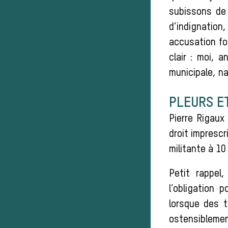
subissons de 
d’indignation,
accusation fo
clair : moi, a
municipale, n
PLEURS E
Pierre Rigaux 
droit impresc
militante à 10
Petit rappel,
l’obligation 
lorsque des t
ostensiblemen