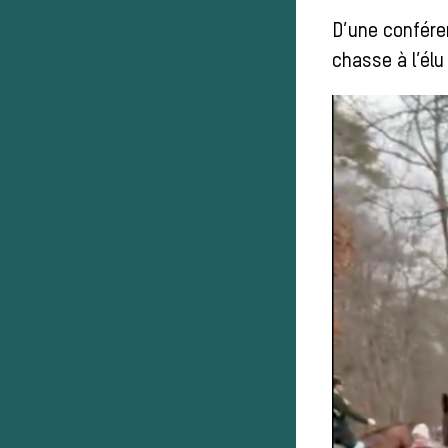
D’une conféren
chasse à l’élu