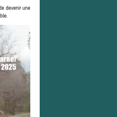
 de devenir une
ble.