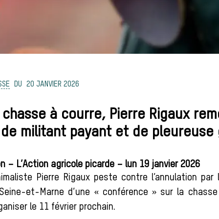
SSE
20 JANVIER 2026
 chasse à courre, Pierre Rigaux rem
de militant payant et de pleureuse 
 – L’Action agricole picarde – lun 19 janvier 2026
nimaliste Pierre Rigaux peste contre l’annulation par 
eine-et-Marne d’une « conférence » sur la chasse à
ganiser le 11 février prochain.