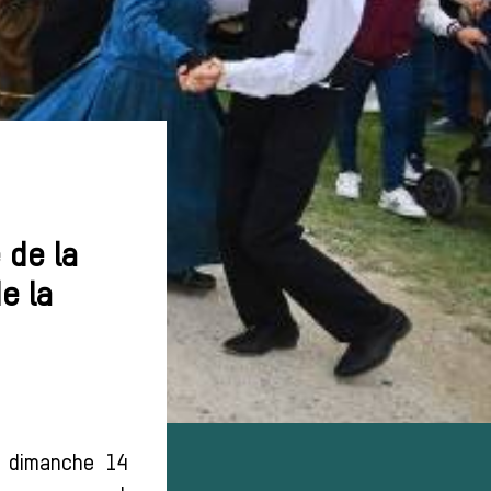
 de la
e la
e dimanche 14