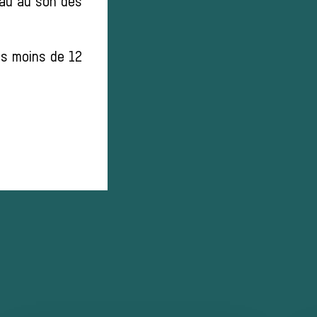
teau au son des
les moins de 12