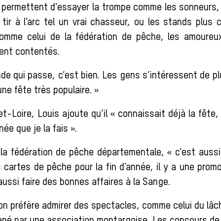
 permettent d’essayer la trompe comme les sonneurs,
 tir à l’arc tel un vrai chasseur, ou les stands plus 
 comme celui de la fédération de pêche, les amoureu
ent contentés.
nde qui passe, c’est bien. Les gens s’intéressent de pl
une fête très populaire. »
t-Loire, Louis ajoute qu’il « connaissait déjà la fête
née que je la fais ».
 la fédération de pêche départementale, « c’est auss
 cartes de pêche pour la fin d’année, il y a une promo
aussi faire des bonnes affaires à la Sange.
’on préfère admirer des spectacles, comme celui du lâc