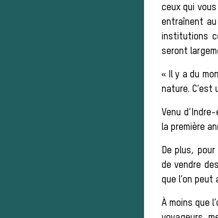
ceux qui vous
entraînent au
institutions
seront largem
« Il y a du mo
nature. C’est 
Venu d’Indre-e
la première an
De plus, pour
de vendre des
que l’on peut 
À moins que l