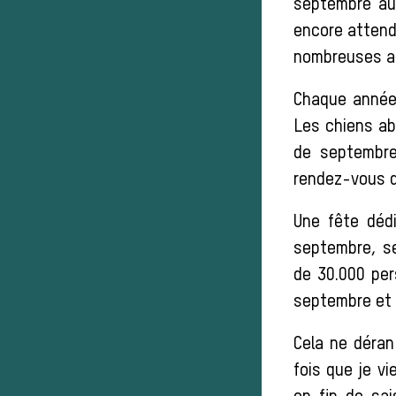
septembre au 
encore attend
nombreuses an
Chaque année 
Les chiens a
de septembre
rendez-vous d
Une fête déd
septembre, se
de 30.000 per
septembre et 
Cela ne déran
fois que je vi