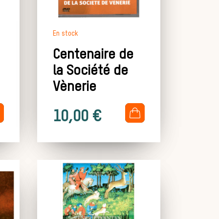
En stock
Centenaire de
la Société de
Vènerie
.
10,00
€