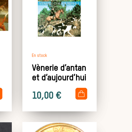
En stock
Vènerie d’antan
et d’aujourd’hui
.
10,00
€