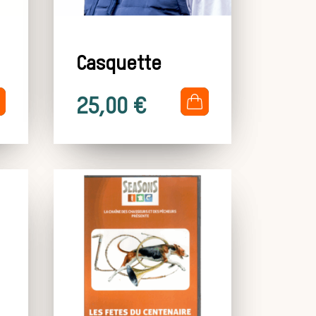
Casquette
.
25,00
€