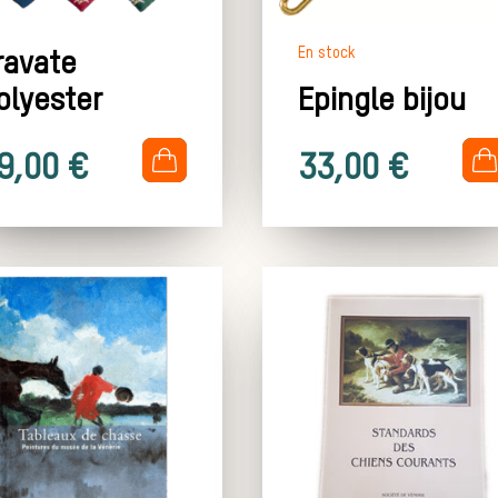
En stock
ravate
olyester
Epingle bijou
.
.
9,00
€
33,00
€