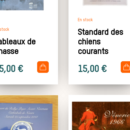
En stock
stock
Standard des
ableaux de
chiens
hasse
courants
.
.
5,00
€
15,00
€