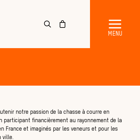
outenir notre passion de la chasse à courre en
en participant financièrement au rayonnement de la
en France et imaginés par les veneurs et pour les
ville.