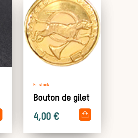
En stock
Bouton de gilet
.
4,00
€