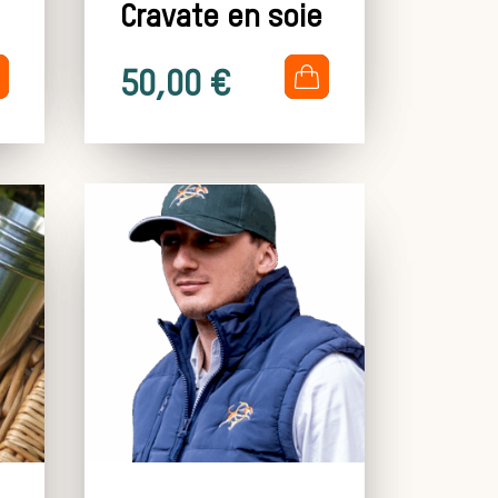
Cravate en soie
.
50,00
€