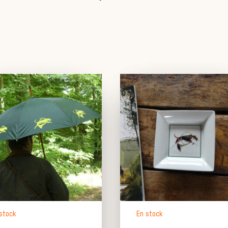
stock
En stock