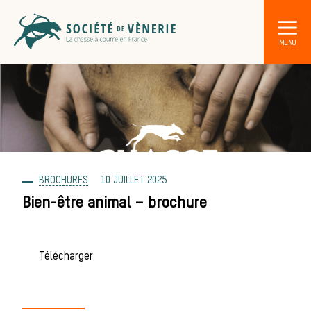
BROCHURES
10 JUILLET 2025
DÉCOUVRIR LA CHASSE À COURRE
Les acteurs de la vènerie
Bien-être animal – brochure
Les animaux
Télécharger
sauvages