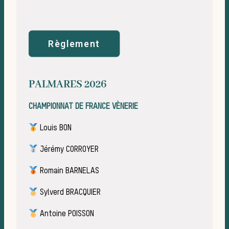
me
Règlement
PALMARES 2026
CHAMPIONNAT DE FRANCE VÈNERIE
Louis BON
Jérémy CORROYER
Les
Romain BARNELAS
Sylverd BRACQUIER
Antoine POISSON