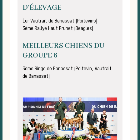
D’ÉLEVAGE
1er Vautrait de Banassat (Poitevins)
3ème Rallye Haut Prunet (Beagles)
de 
MEILLEURS CHIENS DU
GROUPE 6
3ème Ringo de Banassat (Poitevin, Vautrait
de Banassat)