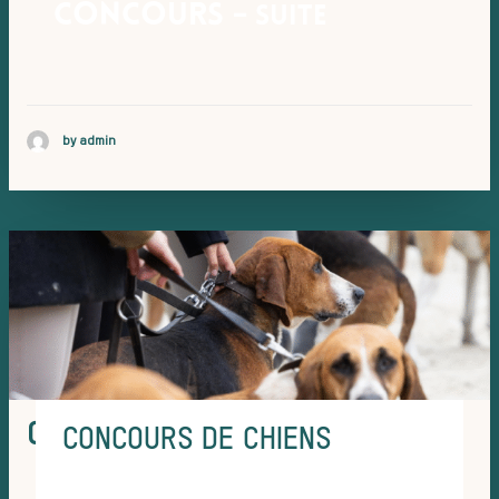
Concours
– suite
by admin
His
ACTUALITÉS ET ÉVÉNEMENTS –
CONCOURS
CONCOURS DE CHIENS
CONCOURS DE CHIENS