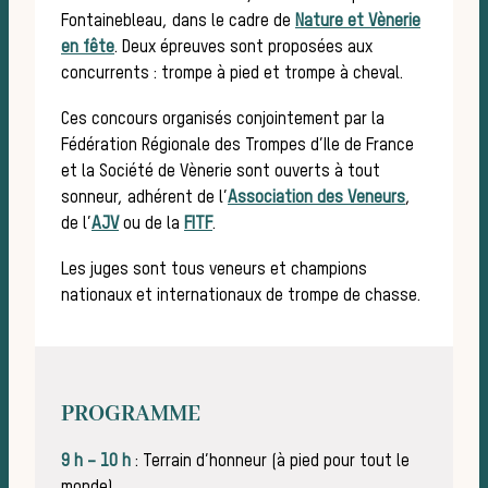
Les
Fontainebleau, dans le cadre de
Nature et Vènerie
en fête
. Deux épreuves sont proposées aux
concurrents : trompe à pied et trompe à cheval.
Ces concours organisés conjointement par la
Fédération Régionale des Trompes d’Ile de France
et la Société de Vènerie sont ouverts à tout
sonneur, adhérent de l’
Association des Veneurs
,
de l’
AJV
ou de la
FITF
.
Les juges sont tous veneurs et champions
nationaux et internationaux de trompe de chasse.
PROGRAMME
9 h – 10 h
: Terrain d’honneur (à pied pour tout le