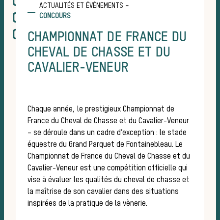
CHAMPIONNAT DE FRANCE DU
ACTUALITÉS ET ÉVÉNEMENTS –
CHEVAL DE CHASSE ET DU
CONCOURS
CAVALIER-VENEUR
CHAMPIONNAT DE FRANCE DU
méd
CHEVAL DE CHASSE ET DU
CAVALIER-VENEUR
Chaque année, le prestigieux Championnat de
France du Cheval de Chasse et du Cavalier-Veneur
– se déroule dans un cadre d’exception : le stade
équestre du Grand Parquet de Fontainebleau. Le
Championnat de France du Cheval de Chasse et du
Cavalier-Veneur est une compétition officielle qui
vise à évaluer les qualités du cheval de chasse et
la maîtrise de son cavalier dans des situations
inspirées de la pratique de la vènerie.