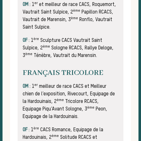
er
OM
: 1
et meilleur de race CACS, Roquemort,
ème
Vautrait Saint Sulpice, 2
Papillon RCACS,
bo
ème
Vautrait de Marensin, 3
Ronflo, Vautrait
Saint Sulpice.
ère
OF
: 1
Sculpture CACS Vautrait Saint
ème
Sulpice, 2
Sologne RCACS, Rallye Deloge,
ème
3
Ténèbre, Vautrait du Marensin.
FRANÇAIS TRICOLORE
er
OM
: 1
meilleur de race CACS et Meilleur
chien de l’exposition, Rivecourt, Equipage de
ème
la Hardouinais, 2
Tricolore RCACS,
ème
Equipage Piqu’Avant Sologne, 3
Peon,
Equipage de la Hardouinais.
ère
OF
: 1
CACS Romance, Equipage de la
ème
Hardouinais, 2
Solitude RCACS et