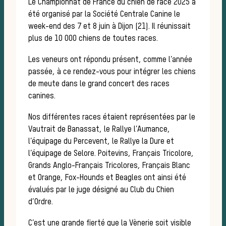
Le Championnat de France du chien de race 2025 a
été organisé par la Société Centrale Canine le
week-end des 7 et 8 juin à Dijon (21). Il réunissait
plus de 10 000 chiens de toutes races.
Les veneurs ont répondu présent, comme l’année
passée, à ce rendez-vous pour intégrer les chiens
Dér
de meute dans le grand concert des races
canines.
Nos différentes races étaient représentées par le
Vautrait de Banassat, le Rallye l’Aumance,
l’équipage du Percevent, le Rallye la Dure et
l’équipage de Selore. Poitevins, Français Tricolore,
Grands Anglo-Français Tricolores, Français Blanc
et Orange, Fox-Hounds et Beagles ont ainsi été
évalués par le juge désigné au Club du Chien
d’Ordre.
C’est une grande fierté que la Vènerie soit visible