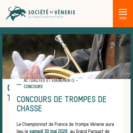
ACTUALITÉS ET ÉVÉNEMENTS –
CHAMPIONNAT DE FRANCE DE
CONCOURS
TROMPE VÈNERIE
CONCOURS DE TROMPES DE
CHASSE
Le Championnat de France de trompe Vènerie aura
lieu le
samedi 30 mai 2026
, au Grand Parquet de