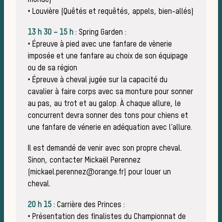
sau
monde)
• Louvière (Quêtés et requêtés, appels, bien-allés)
13 h 30 – 15 h
: Spring Garden :
• Épreuve à pied avec une fanfare de vènerie
imposée et une fanfare au choix de son équipage
ou de sa région
• Épreuve à cheval jugée sur la capacité du
cavalier à faire corps avec sa monture pour sonner
au pas, au trot et au galop. À chaque allure, le
concurrent devra sonner des tons pour chiens et
une fanfare de vénerie en adéquation avec l’allure.
Il est demandé de venir avec son propre cheval.
Sinon, contacter Mickaël Perennez
(mickael.perennez@orange.fr) pour louer un
cheval.
20 h 15
: Carrière des Princes :
• Présentation des finalistes du Championnat de