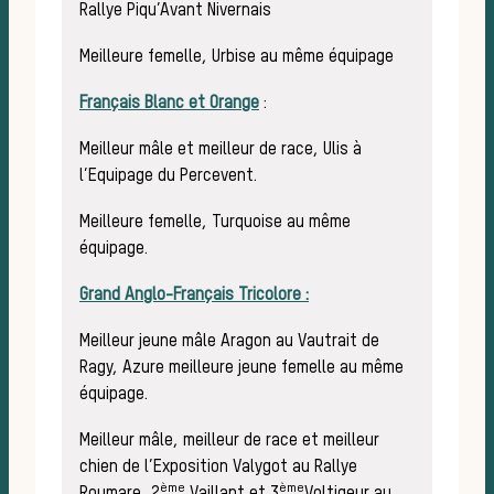
Rallye Piqu’Avant Nivernais
Meilleure femelle, Urbise au même équipage
Français Blanc et Orange
:
Meilleur mâle et meilleur de race, Ulis à
l’Equipage du Percevent.
Meilleure femelle, Turquoise au même
équipage.
Grand Anglo-Français Tricolore :
Meilleur jeune mâle Aragon au Vautrait de
Ragy, Azure meilleure jeune femelle au même
équipage.
Meilleur mâle, meilleur de race et meilleur
chien de l’Exposition Valygot au Rallye
ème
ème
Roumare, 2
Vaillant et 3
Voltigeur au