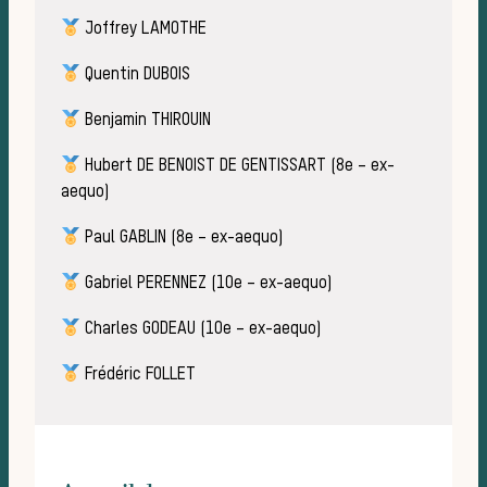
Joffrey LAMOTHE
Quentin DUBOIS
Benjamin THIROUIN
Hubert DE BENOIST DE GENTISSART (8e – ex-
aequo)
Paul GABLIN (8e – ex-aequo)
Gabriel PERENNEZ (10e – ex-aequo)
L
Charles GODEAU (10e – ex-aequo)
Frédéric FOLLET