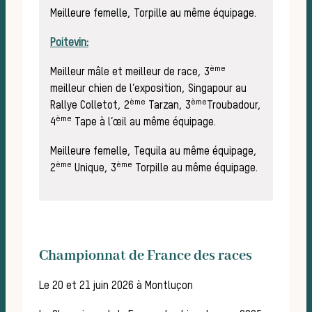
Meilleure femelle, Torpille au même équipage.
Poitevin:
ème
Meilleur mâle et meilleur de race, 3
ch
meilleur chien de l’exposition, Singapour au
ème
ème
Rallye Colletot, 2
Tarzan, 3
Troubadour,
ème
4
Tape à l’œil au même équipage.
Meilleure femelle, Tequila au même équipage,
ème
ème
2
Unique, 3
Torpille au même équipage.
Championnat de France des races
Le 20 et 21 juin 2026 à Montluçon