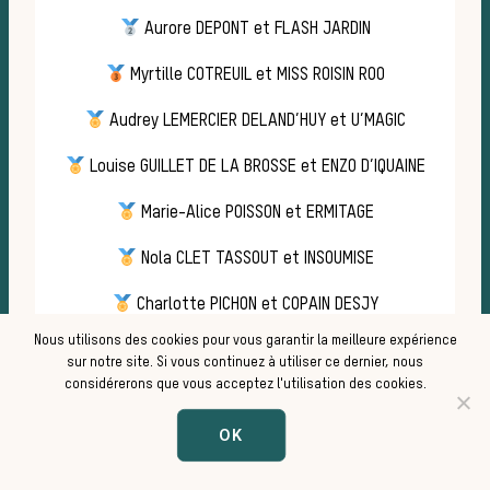
Aurore DEPONT et FLASH JARDIN
cou
Myrtille COTREUIL et MISS ROISIN ROO
Audrey LEMERCIER DELAND’HUY et U’MAGIC
Louise GUILLET DE LA BROSSE et ENZO D’IQUAINE
Marie-Alice POISSON et ERMITAGE
Nola CLET TASSOUT et INSOUMISE
Charlotte PICHON et COPAIN DESJY
Nous utilisons des cookies pour vous garantir la meilleure expérience
sur notre site. Si vous continuez à utiliser ce dernier, nous
CLASSEMENT CLUB 
considérerons que vous acceptez l'utilisation des cookies.
ENTIER
OK
CHAMPIONNAT DE FRANCE PONEY