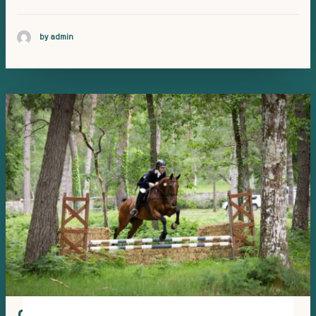
by admin
dan