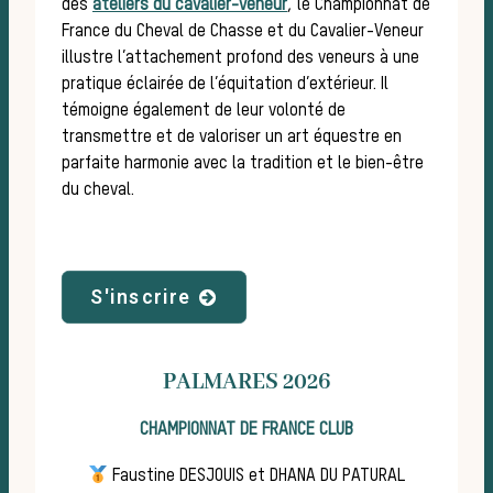
des
ateliers du cavalier-veneur
, le Championnat de
France du Cheval de Chasse et du Cavalier-Veneur
la 
illustre l’attachement profond des veneurs à une
pratique éclairée de l’équitation d’extérieur. Il
témoigne également de leur volonté de
transmettre et de valoriser un art équestre en
parfaite harmonie avec la tradition et le bien-être
du cheval.
S'inscrire
PALMARES 2026
CHAMPIONNAT DE FRANCE CLUB
Faustine DESJOUIS et DHANA DU PATURAL