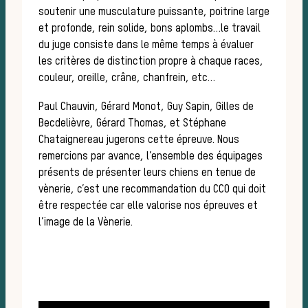
soutenir une musculature puissante, poitrine large
et profonde, rein solide, bons aplombs…le travail
du juge consiste dans le même temps à évaluer
les critères de distinction propre à chaque races,
couleur, oreille, crâne, chanfrein, etc…
Paul Chauvin, Gérard Monot, Guy Sapin, Gilles de
Becdelièvre, Gérard Thomas, et Stéphane
cou
Chataignereau jugerons cette épreuve. Nous
remercions par avance, l’ensemble des équipages
présents de présenter leurs chiens en tenue de
vènerie, c’est une recommandation du CCO qui doit
être respectée car elle valorise nos épreuves et
l’image de la Vènerie.