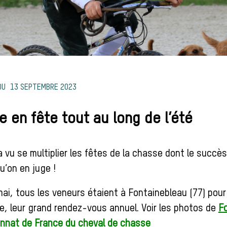
13 SEPTEMBRE 2023
e en fête tout au long de l’été
a vu se multiplier les fêtes de la chasse dont le succè
u’on en juge !
mai, tous les veneurs étaient à Fontainebleau (77) pou
e, leur grand rendez-vous annuel. Voir les photos de
F
nnat de France du cheval de chasse