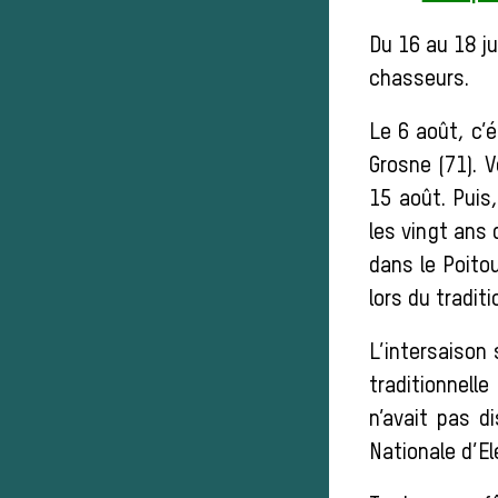
Du 16 au 18 ju
chasseurs.
Le 6 août, c’é
Grosne (71). Ve
15 août. Puis
les vingt ans 
dans le Poito
lors du tradit
L’intersaison 
traditionnell
n’avait pas d
Nationale d’E