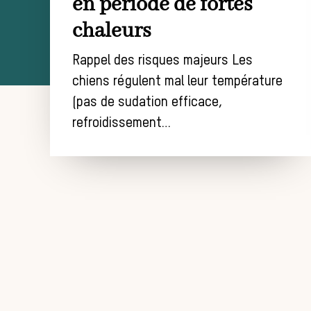
en période de fortes
chaleurs
Rappel des risques majeurs Les
chiens régulent mal leur température
(pas de sudation efficace,
refroidissement…