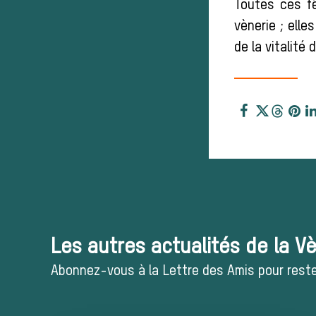
Toutes ces fê
vènerie ; elle
de la vitalité
Les autres actualités de la V
Abonnez-vous à la Lettre des Amis pour rester