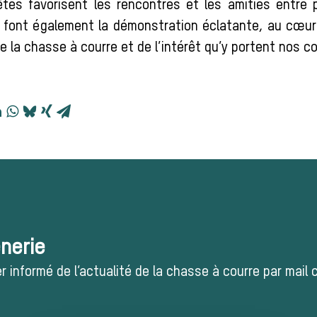
tes favorisent les rencontres et les amitiés entre
s font également la démonstration éclatante, au cœur 
 de la chasse à courre et de l’intérêt qu’y portent nos 
ènerie
 informé de l’actualité de la chasse à courre par mail