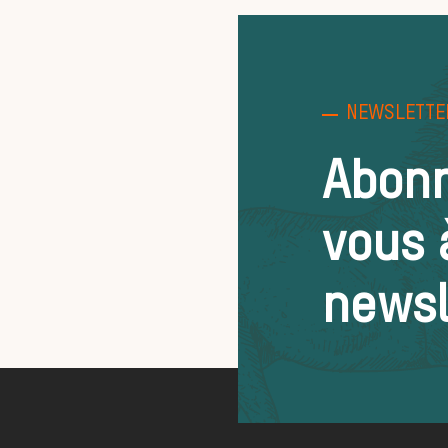
NEWSLETTE
Abon
vous 
newsl