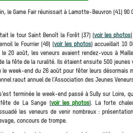
in, le Game Fair réunissait à Lamotte-Beuvron (41) 90 
tait le tour Saint Benoît la Forêt (37) (
voir les photos
rnoil le Fourrier (49) (
voir les photos
) accueillait 10 0
, le 20 août, les veneurs avaient rendez-vous à Maille
de la fête de la ruralité. Ils étaient ensuite 500 jeunes
u le week-end du 26 août pour fêter leurs désormais m
ionnel raout annuel de l’Association des Jeunes Veneurs
s’est terminée le week-end passé à Sully sur Loire, qui
e fête de La Sange (
voir les photos
). La forte chal
issuadé les veneurs de venir nombreux : présentati
levage, concours de trompe.