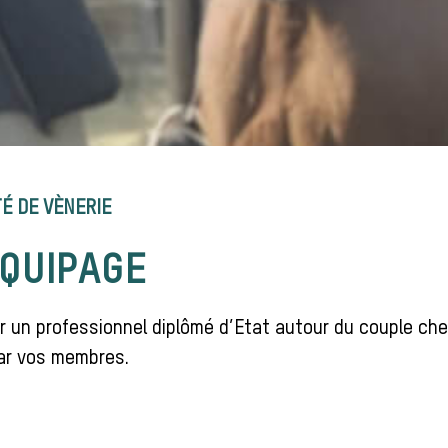
É DE VÈNERIE
QUIPAGE
 un professionnel diplômé d’Etat autour du couple chev
par vos membres.