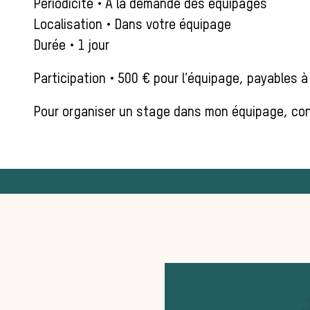
Périodicité • À la demande des équipages
Localisation • Dans votre équipage
Durée • 1 jour
Participation • 500 € pour l’équipage, payables à l
Pour organiser un stage dans mon équipage, con