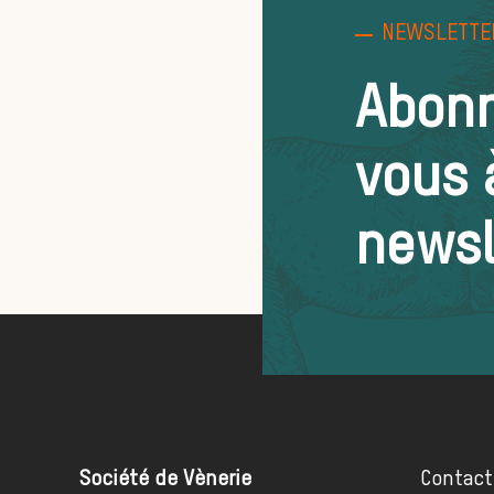
NEWSLETTE
Abon
vous 
newsl
Société de Vènerie
Contact