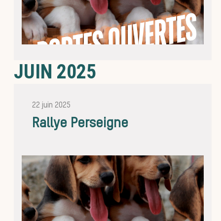
de chas
JUIN 2025
Les v
22 juin 2025
Rallye Perseigne
Chasser