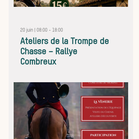
Trouver
20 juin | 08:00
-
18:00
Ateliers de la Trompe de
Chasse – Rallye
équipa
Combreux
Règles 