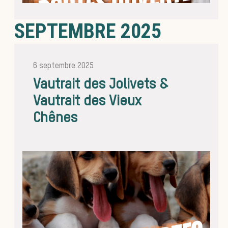
chasse 
SEPTEMBRE 2025
6 septembre 2025
Vautrait des Jolivets &
Vautrait des Vieux
courre
Chênes
Patr