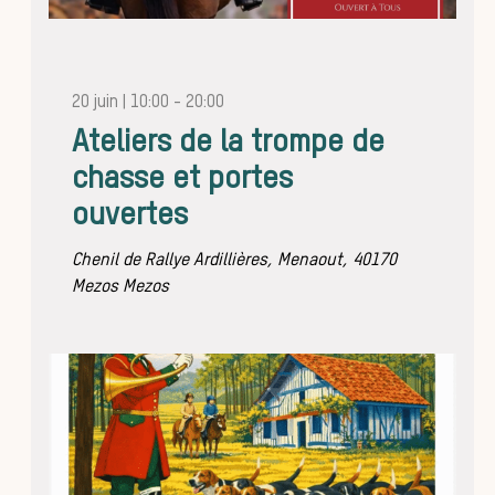
20 juin | 10:00
-
20:00
bonnes
Ateliers de la trompe de
chasse et portes
ouvertes
Chenil de Rallye Ardillières, Menaout, 40170
Mezos
Mezos
pratiqu