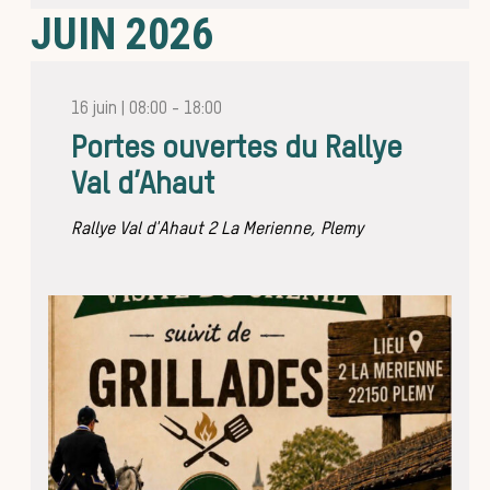
JUIN 2026
d’une j
16 juin | 08:00
-
18:00
Portes ouvertes du Rallye
Val d’Ahaut
Rallye Val d'Ahaut
2 La Merienne, Plemy
de chas