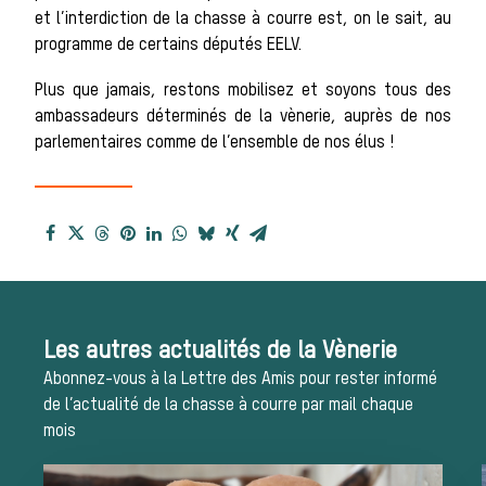
et l’interdiction de la chasse à courre est, on le sait, au
programme de certains députés EELV.
reçues
Plus que jamais, restons mobilisez et soyons tous des
ambassadeurs déterminés de la vènerie, auprès de nos
Bien-être animal
parlementaires comme de l’ensemble de nos élus !
Héritage
Histoire de la
chasse à courre
Les autres actualités de la Vènerie
Abonnez-vous à la Lettre des Amis pour rester informé
Patrimoine
de l’actualité de la chasse à courre par mail chaque
mois