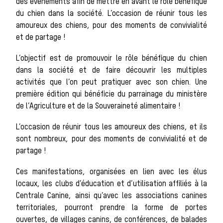
des évènements afin de mettre en avant le rôle bénéfique
du chien dans la société. L’occasion de réunir tous les
Les chiens de
amoureux des chiens, pour des moments de convivialité
et de partage !
L’objectif est de promouvoir le rôle bénéfique du chien
meute
dans la société et de faire découvrir les multiples
activités que l’on peut pratiquer avec son chien. Une
première édition qui bénéficie du parrainage du ministère
de l’Agriculture et de la Souveraineté alimentaire !
Les chevaux de
L’occasion de réunir tous les amoureux des chiens, et ils
sont nombreux, pour des moments de convivialité et de
partage !
chasse
Ces manifestations, organisées en lien avec les élus
locaux, les clubs d’éducation et d’utilisation affiliés à la
Centrale Canine, ainsi qu’avec les associations canines
Les veneurs
territoriales, pourront prendre la forme de portes
ouvertes, de villages canins, de conférences, de balades