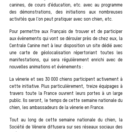
canines, de cours d’éducation, etc. avec au programme
La vènerie contemporaine
des démonstrations, des initiations aux nombreuses
Chasser les
activités que l’on peut pratiquer avec son chien, etc.
Pour permettre aux Français de trouver et de participer
aux évènements qui vont se dérouler près de chez eux, la
idées reçues
Centrale Canine met à leur disposition un site dédié avec
une carte de géolocalisation répertoriant toutes les
manifestations, qui sera régulièrement enrichi avec de
nouvelles animations et évènements :
Bien-être
La vènerie et ses 30 000 chiens participent activement à
cette initiative. Plus particulièrement, treize équipages à
travers toute la France ouvrent leurs portes à un large
animal
public. Ils seront, le temps de cette semaine nationale du
chien, les ambassadeurs de la vènerie en France.
Héritage
Tout au long de cette semaine nationale du chien, la
Société de Vènerie diffusera sur ses réseaux sociaux des