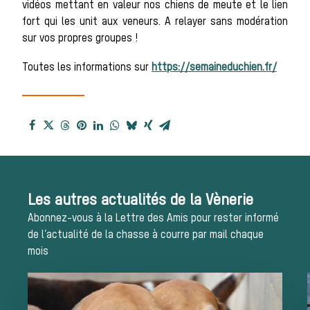
Histoire de la
vidéos mettant en valeur nos chiens de meute et le lien
fort qui les unit aux veneurs. A relayer sans modération
sur vos propres groupes !
chasse à
Toutes les informations sur
https://semaineduchien.fr/
courre
Patrimoine
Les autres actualités de la Vènerie
Abonnez-vous à la Lettre des Amis pour rester informé
Équipages
de l’actualité de la chasse à courre par mail chaque
mois
La trompe de