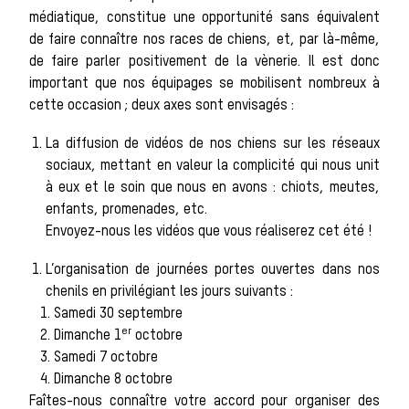
médiatique, constitue une opportunité sans équivalent
Les chiens de
de faire connaître nos races de chiens, et, par là-même,
de faire parler positivement de la vènerie. Il est donc
important que nos équipages se mobilisent nombreux à
meute
cette occasion ; deux axes sont envisagés :
La diffusion de vidéos de nos chiens sur les réseaux
Les chevaux de
sociaux, mettant en valeur la complicité qui nous unit
à eux et le soin que nous en avons : chiots, meutes,
enfants, promenades, etc.
chasse
Envoyez-nous les vidéos que vous réaliserez cet été !
L’organisation de journées portes ouvertes dans nos
Les veneurs
chenils en privilégiant les jours suivants :
Samedi 30 septembre
er
Dimanche 1
octobre
La vènerie contemporaine
Samedi 7 octobre
Chasser les idées
Dimanche 8 octobre
Faîtes-nous connaître votre accord pour organiser des