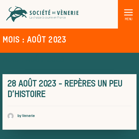
MOIS : AOÛT 2023
MOIS : AOÛT 2023
28 AOÛT 2023 - REPÈRES UN PEU
DÉCOUVRIR LA CHASSE À CO
Les acteurs de la vèn
D’HISTOIRE
Les animaux
by Venerie