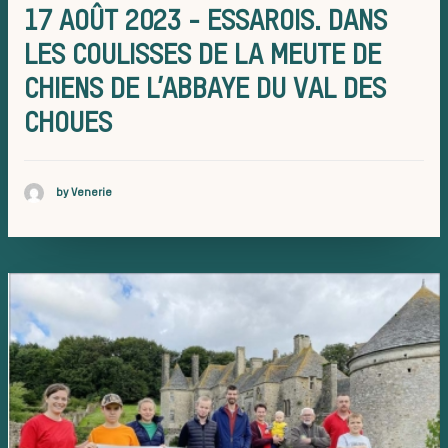
17 AOÛT 2023 - ESSAROIS. DANS
LES COULISSES DE LA MEUTE DE
courre
CHIENS DE L’ABBAYE DU VAL DES
CHOUES
Patrimoin
by Venerie
Équipage