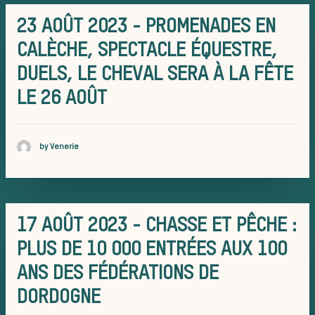
sauvages
23 AOÛT 2023 - PROMENADES EN
CALÈCHE, SPECTACLE ÉQUESTRE,
DUELS, LE CHEVAL SERA À LA FÊTE
Les chiens d
LE 26 AOÛT
by Venerie
meute
17 AOÛT 2023 - CHASSE ET PÊCHE :
Les chevaux
PLUS DE 10 000 ENTRÉES AUX 100
ANS DES FÉDÉRATIONS DE
DORDOGNE