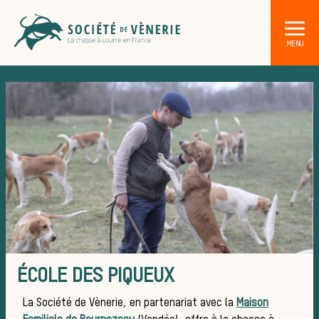
Les an
ÉCOLE DES PIQUEUX
La Société de Vènerie, en partenariat avec la
Maison