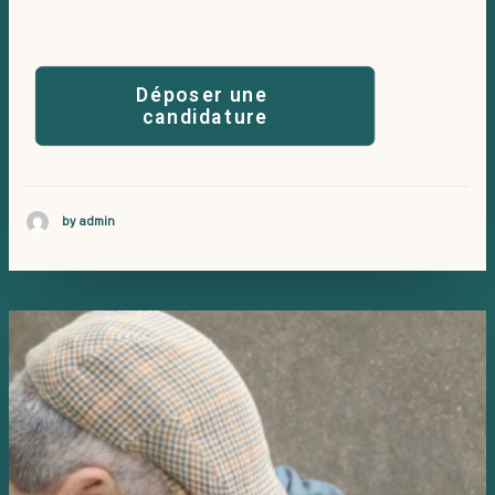
courre
Déposer une 
candidature
by admin
Pat