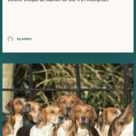
Vènerie. Chèque de caution de 100 € à l’inscription.
d’une 
by admin
de cha