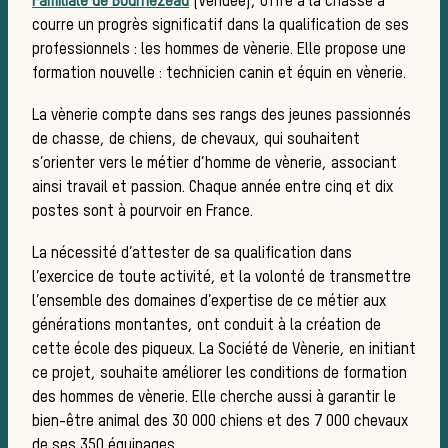
Familiale de Bournezeau
(Vendée), offre à la chasse à
courre un progrès significatif dans la qualification de ses
professionnels : les hommes de vènerie. Elle propose une
formation nouvelle : technicien canin et équin en vènerie.
sauva
La vènerie compte dans ses rangs des jeunes passionnés
de chasse, de chiens, de chevaux, qui souhaitent
s’orienter vers le métier d’homme de vènerie, associant
ainsi travail et passion. Chaque année entre cinq et dix
postes sont à pourvoir en France.
La nécessité d’attester de sa qualification dans
l’exercice de toute activité, et la volonté de transmettre
l’ensemble des domaines d’expertise de ce métier aux
générations montantes, ont conduit à la création de
Les ch
cette école des piqueux. La Société de Vènerie, en initiant
ce projet, souhaite améliorer les conditions de formation
des hommes de vènerie. Elle cherche aussi à garantir le
bien-être animal des 30 000 chiens et des 7 000 chevaux
de ses 350 équipages.